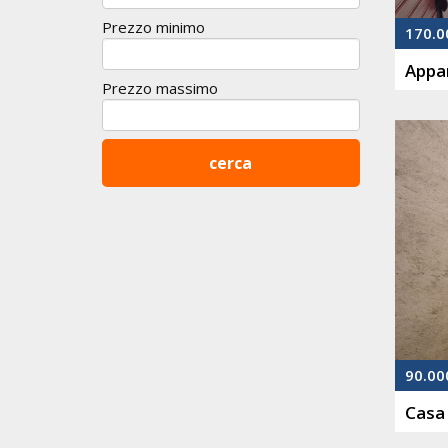
Prezzo minimo
170.0
Appa
Prezzo massimo
90.00
Casa