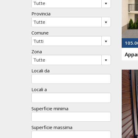
Provincia
Comune
105.0
Zona
Appar
Locali da
Locali a
Superficie minima
Superficie massima