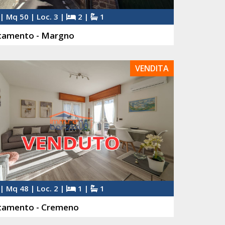
| Mq 50 | Loc. 3 |
2 |
1
tamento - Margno
VENDITA
| Mq 48 | Loc. 2 |
1 |
1
tamento - Cremeno