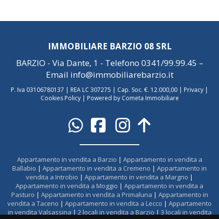
IMMOBILIARE BARZIO 08 SRL
BARZIO - Via Dante, 1 - Telefono
0341/99.99.45
–
Email
info@immobiliarebarzio.it
P. Iva 03106780137 | REA LC 307275 | Cap. Soc. €. 12.000,00 |
Privacy
|
Cookies Policy
|
Powered by Cometa Immobiliare
Appartamento in vendita a Barzio
|
Appartamento in vendita a
Ballabio
|
Appartamento in vendita a Cremeno
|
Appartamento in
vendita a Introbio
|
Appartamento in vendita a Margno
|
Appartamento in vendita a Moggio
|
Appartamento in vendita a
Pasturo
|
Appartamento in vendita a Primaluna
|
Appartamento in
vendita a Taceno
|
Appartamento in vendita a Lecco
|
Appartamento
in vendita Valsassina
|
2 locali in vendita a Barzio
|
3 locali in vendita